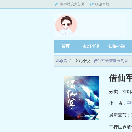
将本站设为首页
收藏本站
首页
玄幻小说
仙侠小说
零点看书
- 玄幻小说 -
借仙军最新章节列表
借仙
分类：玄幻
作 者：
平
最新章节：
平行世界笔