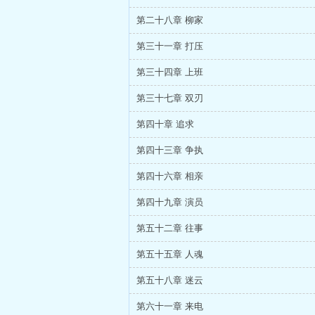
第二十八章 柳家
第三十一章 打压
第三十四章 上班
第三十七章 双刃
第四十章 追求
第四十三章 争执
第四十六章 相亲
第四十九章 演员
第五十二章 往事
第五十五章 人魂
第五十八章 迷云
第六十一章 来电