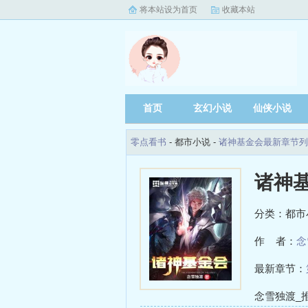
将本站设为首页
收藏本站
首页
玄幻小说
仙侠小说
零点看书
- 都市小说 -
诸神基金会最新章节列
诸神
分类：都市
作 者：
念
最新章节：
念雪独渡_