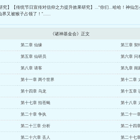
女神赐予共生开始
、
超级生物工厂
、
都市之战神回归
、
情满四合院之
究】【传统节日宣传对信仰之力提升效果研究】...“你们...哈哈！神
又被猴子占领了！”......
《诸神基金会》正文
第二章 仙缘
第三章 契
第五章 仙研员
第六章 问
第八章 请客
第九章 闹
第十一章 两个世界
第十二章 
第十四章 乌龙
第十五章 
第十七章 拍苍蝇
第十八章 
第二十章 争执
第二十一章
第二十三章 分析
第二十四章
第二十六章 丢人
第二十七章