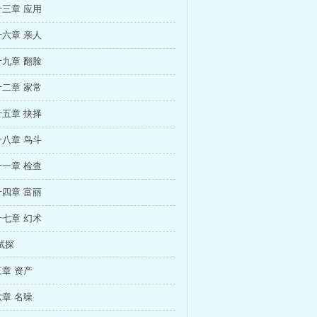
三章 应用
六章 亲人
九章 翻脸
二章 家常
五章 抉择
八章 鸟斗
一章 检查
四章 富丽
七章 幻术
试探
章 资产
章 名噪