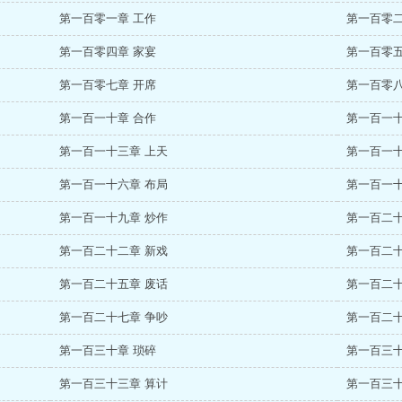
第一百零一章 工作
第一百零二
第一百零四章 家宴
第一百零五
第一百零七章 开席
第一百零八
第一百一十章 合作
第一百一十
第一百一十三章 上天
第一百一十
第一百一十六章 布局
第一百一十
第一百一十九章 炒作
第一百二十
第一百二十二章 新戏
第一百二十
第一百二十五章 废话
第一百二十
第一百二十七章 争吵
第一百二十
第一百三十章 琐碎
第一百三十
第一百三十三章 算计
第一百三十