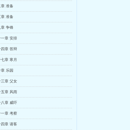
章 准备
章 准备
章 争锋
一章 安排
四章 答辩
七章 寒月
章 乐园
三章 父女
五章 风雨
八章 威吓
一章 考察
四章 请客