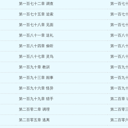
第一百七十二章 调查
第一百七十
第一百七十五章 追索
第一百七十
第一百七十八章 见面
第一百七十
第一百八十一章 送礼
第一百八十
第一百八十四章 偷听
第一百八十
第一百八十七章 灵鸟
第一百八十
第一百九十章 教训
第一百九十
第一百九十三章 闹事
第一百九十
第一百九十六章 怪异
第一百九十
第一百九十九章 猎手
第二百章 
第二百零二章 调理
第二百零三
第二百零五章 逃离
第二百零六