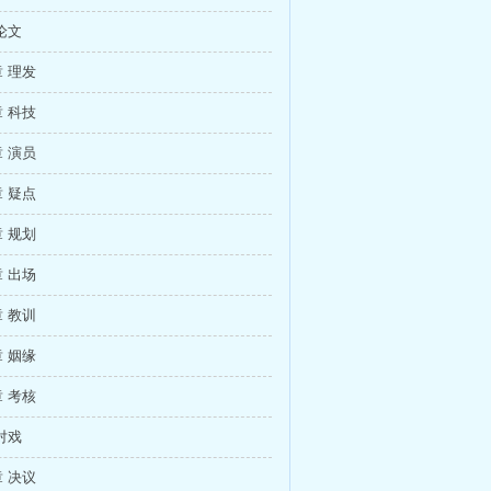
论文
 理发
 科技
 演员
 疑点
 规划
 出场
 教训
 姻缘
 考核
对戏
 决议