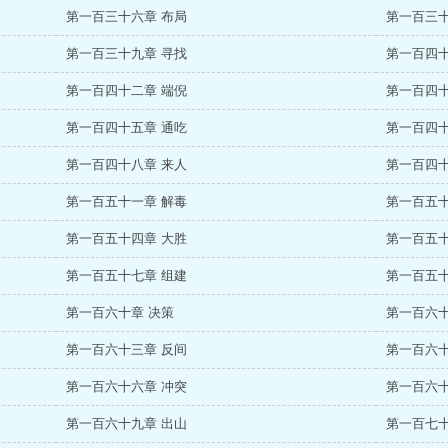
第一百三十六章 布局
第一百三十
第一百三十九章 寻找
第一百四十
第一百四十二章 端倪
第一百四十
第一百四十五章 通吃
第一百四十
第一百四十八章 来人
第一百四十
第一百五十一章 解毒
第一百五十
第一百五十四章 大胜
第一百五十
第一百五十七章 组建
第一百五十
第一百六十章 决策
第一百六十
第一百六十三章 反间
第一百六十
第一百六十六章 冲突
第一百六十
第一百六十九章 出山
第一百七十