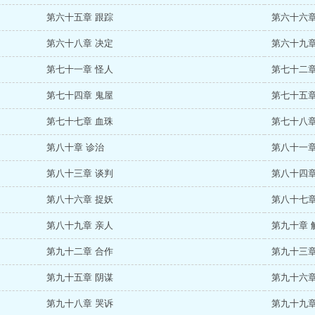
第六十五章 跟踪
第六十六章
第六十八章 决定
第六十九章
第七十一章 怪人
第七十二章
第七十四章 鬼屋
第七十五章
第七十七章 血珠
第七十八章
第八十章 诊治
第八十一章
第八十三章 谈判
第八十四章
第八十六章 捉妖
第八十七章
第八十九章 亲人
第九十章 
第九十二章 合作
第九十三章
第九十五章 阴谋
第九十六章
第九十八章 哭诉
第九十九章