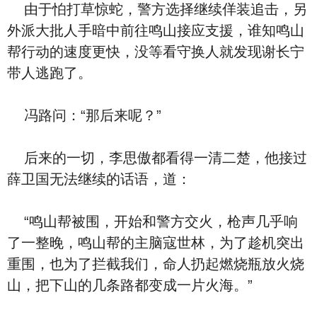
由于怕打草惊蛇，警方选择继续佯装追击，另
外派大批人手暗中前往鸣山接应支援，谁知鸣山
帮行动的速度更快，没等看守换人就发现谢长宁
带人逃跑了。
冯路问：“那后来呢？”
后来的一切，李思傲都看得一清二楚，他接过
薛卫国无法继续的话语，道：
“鸣山帮被围，开始和警方交火，枪声几乎响
了一整晚，鸣山帮的主脑寇世林，为了趁机突出
重围，也为了拦截我们，命人扔起燃烧瓶放火烧
山，把下山的几条路都变成一片火海。”