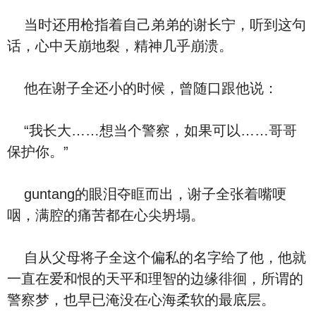
当时还用枪指着自己弟弟的谢长宁，听到这句
话，心中天崩地裂，精神几乎崩溃。
他在谢子全还小的时候，曾随口跟他说：
“我长大……想当个警察，如果可以……哥哥
保护你。”
guntang的眼泪夺眶而出，谢子全张着嘴哽
咽，满腔的痛苦都在心尖坍塌。
自从父母将子全这个偏私的名字给了他，他就
一直在爱和恨的天平和理智的边缘徘徊，所谓的
警察梦，也早已淹没在心海柔软的最底层。