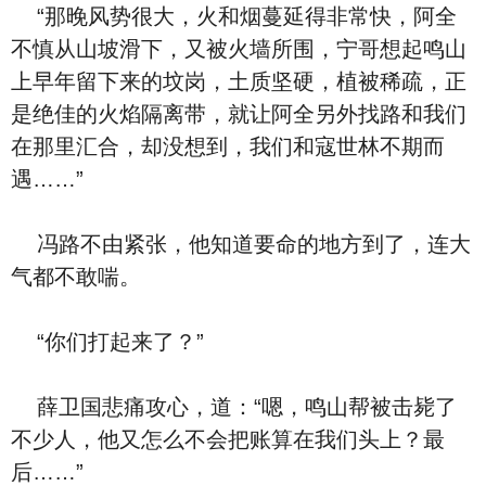
“那晚风势很大，火和烟蔓延得非常快，阿全
不慎从山坡滑下，又被火墙所围，宁哥想起鸣山
上早年留下来的坟岗，土质坚硬，植被稀疏，正
是绝佳的火焰隔离带，就让阿全另外找路和我们
在那里汇合，却没想到，我们和寇世林不期而
遇……”
冯路不由紧张，他知道要命的地方到了，连大
气都不敢喘。
“你们打起来了？”
薛卫国悲痛攻心，道：“嗯，鸣山帮被击毙了
不少人，他又怎么不会把账算在我们头上？最
后……”