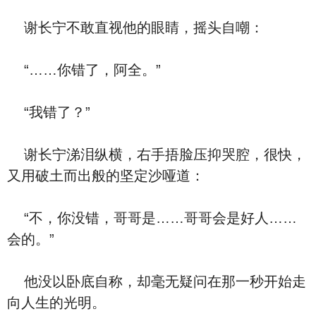
谢长宁不敢直视他的眼睛，摇头自嘲：
“……你错了，阿全。”
“我错了？”
谢长宁涕泪纵横，右手捂脸压抑哭腔，很快，
又用破土而出般的坚定沙哑道：
“不，你没错，哥哥是……哥哥会是好人……
会的。”
他没以卧底自称，却毫无疑问在那一秒开始走
向人生的光明。