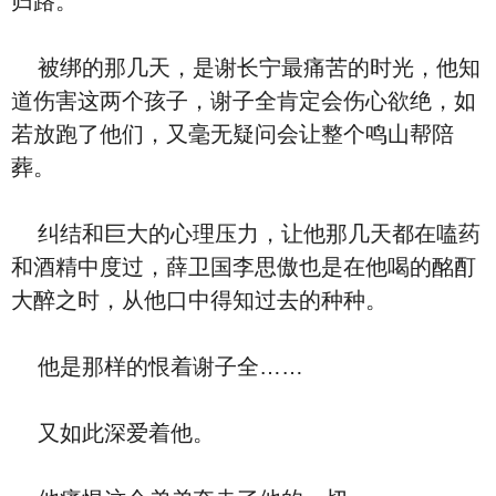
归路。”
被绑的那几天，是谢长宁最痛苦的时光，他知
道伤害这两个孩子，谢子全肯定会伤心欲绝，如
若放跑了他们，又毫无疑问会让整个鸣山帮陪
葬。
纠结和巨大的心理压力，让他那几天都在嗑药
和酒精中度过，薛卫国李思傲也是在他喝的酩酊
大醉之时，从他口中得知过去的种种。
他是那样的恨着谢子全……
又如此深爱着他。