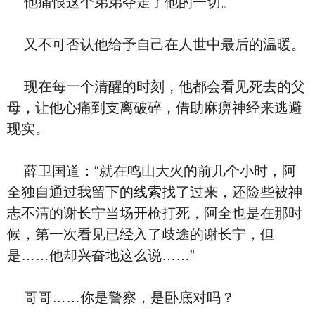
他痛恨这个弟弟夺走了他的一切。
又不可否认他给予自己在人世中最后的温暖。
现在每一个清醒的时刻，他都会看见死去的父
母，让他心痛到支离破碎，借助麻痹神经来逃避
现实。
薛卫国道：“就在鸣山大火的前几个小时，阿
全独自通过我留下的线索找了过来，还险些被神
志不清的谢长宁当场开枪打死，阿全也是在那时
候，第一次看见已经入了歧途的谢长宁，但
是……他却兴奋地这么说……”
哥哥……你是警察，是卧底对吗？