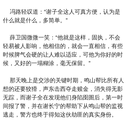
冯路轻叹道：“谢子全这人可真方便，认为是
什么就是什么，多简单。”
薛卫国微微一笑：“他就是这样，固执，不会
轻易被人影响，他相信的，就会一直相信，有些
时候脾气会硬的让人难以适应，可他为你好的时
候，又好的一塌糊涂，毫无保留。”
那天晚上是交涉的关键时期，鸣山帮比所有人
想的还要狡猾，声东击西夺走赎金，消失得无影
无踪，而谢子全在发现他们身陷囹圄后，第一时
间报了警，并在谢长宁的帮助下从鸣山帮的监视
逃走，警方也终于得知这伙劫匪的真实身份。