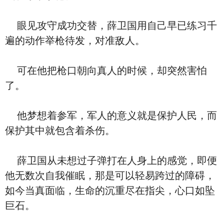
眼见攻守成功交替，薛卫国用自己早已练习千
遍的动作举枪待发，对准敌人。
可在他把枪口朝向真人的时候，却突然害怕
了。
他梦想着参军，军人的意义就是保护人民，而
保护其中就包含着杀伤。
薛卫国从未想过子弹打在人身上的感觉，即便
他无数次自我催眠，那是可以轻易跨过的障碍，
如今当真面临，生命的沉重尽在指尖，心口如坠
巨石。