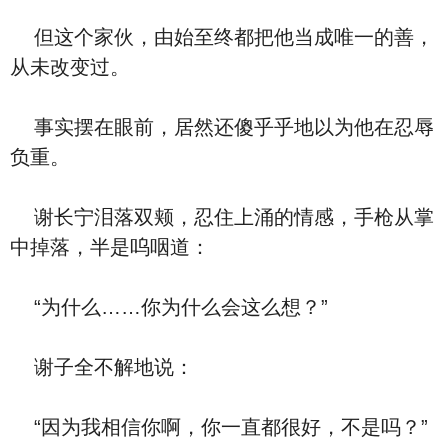
但这个家伙，由始至终都把他当成唯一的善，
从未改变过。
事实摆在眼前，居然还傻乎乎地以为他在忍辱
负重。
谢长宁泪落双颊，忍住上涌的情感，手枪从掌
中掉落，半是呜咽道：
“为什么……你为什么会这么想？”
谢子全不解地说：
“因为我相信你啊，你一直都很好，不是吗？”