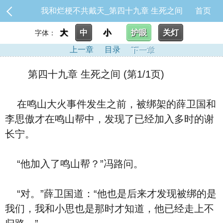
我和烂梗不共戴天_第四十九章 生死之间
首页
大
中
小
护眼
关灯
字体：
上一章
目录
下一章
第四十九章 生死之间 (第1/1页)
在鸣山大火事件发生之前，被绑架的薛卫国和
李思傲才在鸣山帮中，发现了已经加入多时的谢
长宁。
“他加入了鸣山帮？”冯路问。
“对。”薛卫国道：“他也是后来才发现被绑的是
我们，我和小思也是那时才知道，他已经走上不