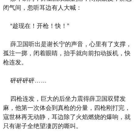
闭气间，忽听耳边有人大喊：
“趁现在！开枪！快！”
薛卫国听出是谢长宁的声音，心里有了支撑，
孤注一掷，闭着眼睛，抬手就向前扣动扳机，快
枪连发。
砰砰砰砰……
四枪连发，巨大的后坐力震得薛卫国双臂发
麻，他第一次体会到真枪的分量，四枪刚打完，
寇世林再无动静，耳边除了火焰燃烧的爆响，就
只有谢子全绝望凄厉的嘶叫。