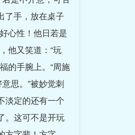
伸出了手，放在桌子
主好心性！他日若是
，他又笑道：“玩
福的手腕上。“周施
好意思。”被妙觉刺
不淡定的还有一个
了。这可不是开玩
的方字辈！方字