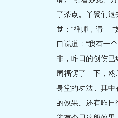
了茶点。丫鬟们退
觉：“禅师，请。”
口说道：“我有一
非，昨日的创伤已
周福愣了一下，然
身堂的功法。其中
的效果。还有昨日
能有今日这般效果