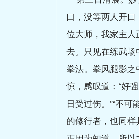
口，没等两人开口
位大师，我家主人
去。只见在练武场
拳法。拳风腿影之
惊，感叹道：“好
日受过伤。”“不
的修行者，也同样
正因为知道，所以