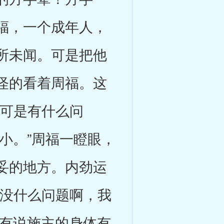
福，一个成年人，
所未闻。可是把他
怪的看着周福。这
，可是有什么问
不小。”周福一瞪眼，
妥的地方。内劲运
“没什么问题啊，我
没有说施主的身体有