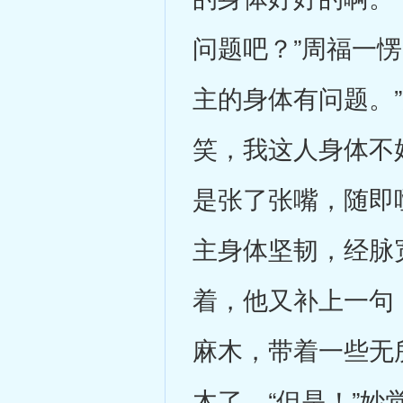
问题吧？”周福一愣
主的身体有问题。
笑，我这人身体不
是张了张嘴，随即
主身体坚韧，经脉
着，他又补上一句
麻木，带着一些无
木了。“但是！”