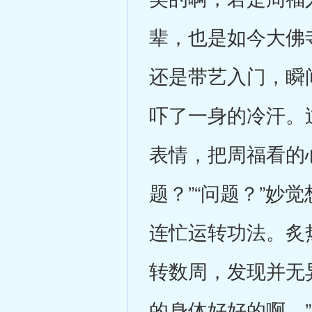
辈，也是如今大佛
还是带艺入门，瞬
吓了一身的冷汗。
表情，把周福看的
题？”“问题？”妙
连忙运转功法。炙
转数周，发现并无
的身体好好的啊。”