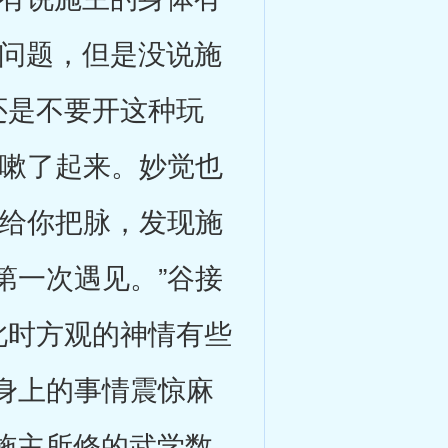
有问题，但是没说施
还是不要开这种玩
咳嗽了起来。妙觉也
僧给你把脉，发现施
第一次遇见。”谷接
此时方观的神情有些
身上的事情震惊麻
周施主所修的武学数