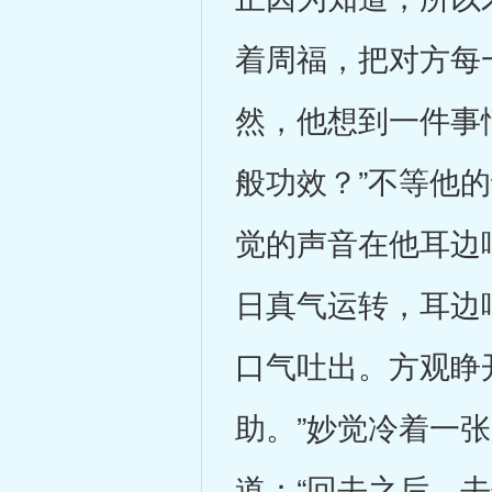
着周福，把对方每
然，他想到一件事
般功效？”不等他
觉的声音在他耳边
日真气运转，耳边
口气吐出。方观睁
助。”妙觉冷着一
道：“回去之后，