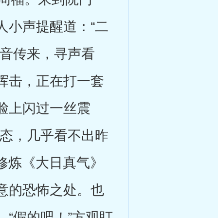
人小声提醒道：“二
声音传来，寻声看
挥击，正在打一套
脸上闪过一丝震
状态，几乎看不出昨
样修炼《大日真气》
意的恐怖之处。也
“假的吧！”方观盯