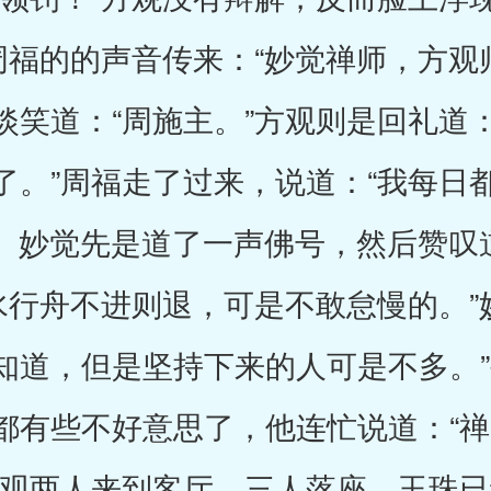
周福的的声音传来：“妙觉禅师，方观
笑道：“周施主。”方观则是回礼道：
了。”周福走了过来，说道：“我每日
”。妙觉先是道了一声佛号，然后赞叹
水行舟不进则退，可是不敢怠慢的。”
知道，但是坚持下来的人可是不多。
都有些不好意思了，他连忙说道：“
方观两人来到客厅。三人落座。玉珠