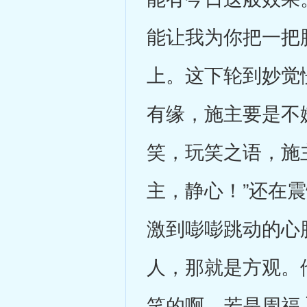
能让我为你把一把
上。这下轮到妙觉
有缘，施主要是不
笑，玩笑之语，施
主，静心！”还在
激到嘭嘭跳动的心
人，那就是方观。
笑的啊，若是周福