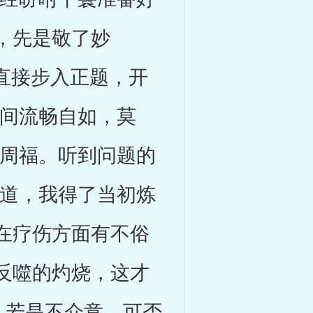
，先是敬了妙
觉直接步入正题，开
之间流畅自如，莫
着周福。听到问题的
知道，我得了当初炼
在疗伤方面有不俗
反噬的灼烧，这才
，若是不介意，可否