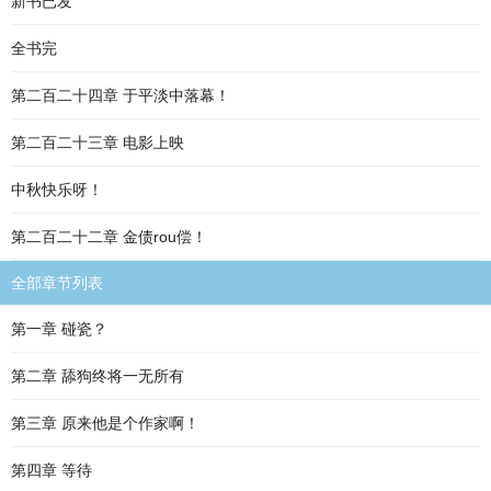
新书已发
全书完
第二百二十四章 于平淡中落幕！
第二百二十三章 电影上映
中秋快乐呀！
第二百二十二章 金债rou偿！
全部章节列表
第一章 碰瓷？
第二章 舔狗终将一无所有
第三章 原来他是个作家啊！
第四章 等待