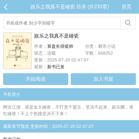
娱乐之我真不是碰瓷 目录 (共233章)
首页
娱乐之我真不是碰瓷
作者：
算盘长得挺帅
分类：都市小说
状态：连载
字数：668252
更新：2025-07-20 02:47:07
最新：
新书已发
开始阅读
加入书架
手机简介
网文江湖，谁是金主碰谁，不打赏个盟主，坚决不起来。娱乐圈，谁
红碰谁！不上个热搜坚决不下来！
最新章节预览 更新时间：2025-07-20 02:47:07