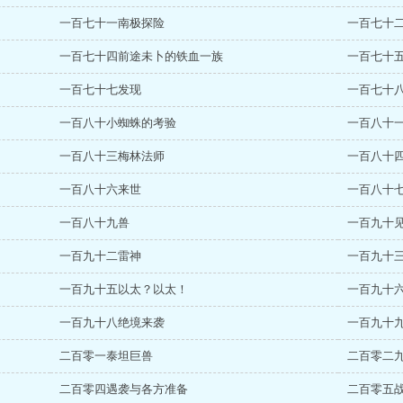
一百七十一南极探险
一百七十
一百七十四前途未卜的铁血一族
一百七十
一百七十七发现
一百七十
一百八十小蜘蛛的考验
一百八十
一百八十三梅林法师
一百八十
一百八十六来世
一百八十
一百八十九兽
一百九十
一百九十二雷神
一百九十
一百九十五以太？以太！
一百九十
一百九十八绝境来袭
一百九十
二百零一泰坦巨兽
二百零二
二百零四遇袭与各方准备
二百零五