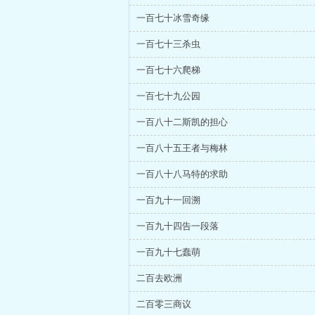
一百七十冰雪奇缘
一百七十三杀虫
一百七十六爬梯
一百七十九公园
一百八十二斯凯的担心
一百八十五王者与梅林
一百八十八马特的求助
一百九十一回溯
一百九十四告一段落
一百九十七蠢萌
二百去欧洲
二百零三商议