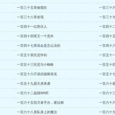
一百三十五章偷窥狂
一百三十
一百三十八章发现
一百三十
一百四十一以势压人
一百四十
一百四十四章又一个意外
一百四十
一百四十七章误会是怎么没的
一百四十
一百五十章托尼学剑
一百五十
一百五十三托尼与小蜘蛛
一百五十
一百五十六不讲武德斯塔克
一百五十
一百五十九霸天虎来袭
一百六十
一百六十二超级WWE
一百六十
一百六十五毁灭者手办，塞拉炯
一百六十
一百六十八美队身上的魔法
一百六十