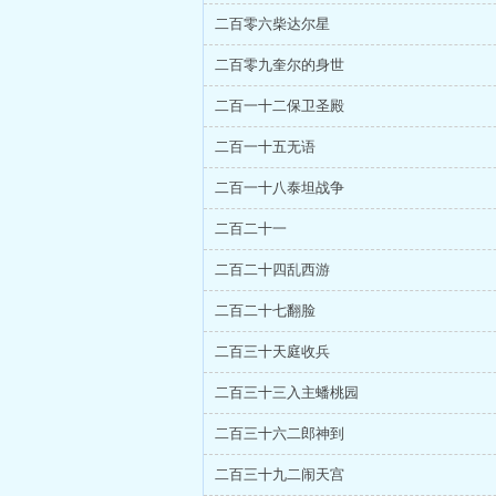
二百零六柴达尔星
二百零九奎尔的身世
二百一十二保卫圣殿
二百一十五无语
二百一十八泰坦战争
二百二十一
二百二十四乱西游
二百二十七翻脸
二百三十天庭收兵
二百三十三入主蟠桃园
二百三十六二郎神到
二百三十九二闹天宫