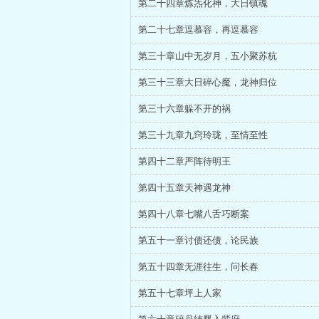
第二十四章炼炁化神，大日镇魂
第二十七章逗慕容，再逗慕容
第三十章山中无岁月，五小聚苏杭
第三十三章大日碎心魔，龙神归位
第三十六章躲不开的祸
第三十九章九窍玲珑，至情至性
第四十二章严阵待明王
第四十五章天神遇龙神
第四十八章七嘴八舌巧断案
第五十一章讨债还债，论民族
第五十四章无涯往生，问长春
第五十七章坪上人家