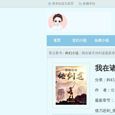
将本站设为首页
收藏本站
首页
玄幻小说
仙侠小说
零点看书
- 科幻小说 -
我在诸天传剑道最新章
我在
分类：科幻
作 者：
借
最新章节：
居家隔离休
借刀还剑_