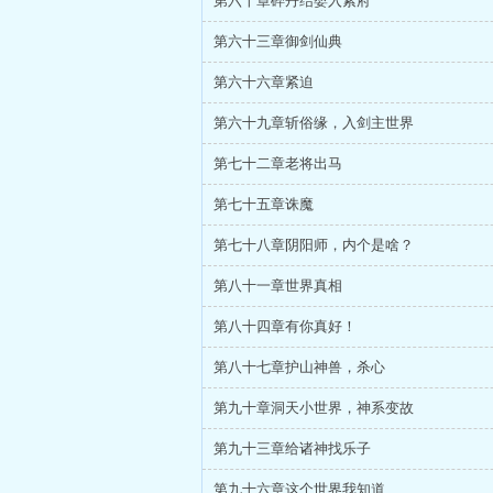
第六十章碎丹结婴入紫府
第六十三章御剑仙典
第六十六章紧迫
第六十九章斩俗缘，入剑主世界
第七十二章老将出马
第七十五章诛魔
第七十八章阴阳师，内个是啥？
第八十一章世界真相
第八十四章有你真好！
第八十七章护山神兽，杀心
第九十章洞天小世界，神系变故
第九十三章给诸神找乐子
第九十六章这个世界我知道