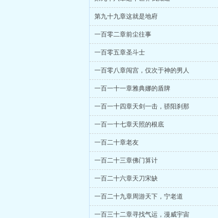
第九十九章这就是地府
一百零二章前尘往事
一百零五章圣斗士
一百零八章闯宫，仅次于神的男人
一百一十一章雅典娜的盾牌
一百一十四章天剑一击，骄阳刹那
一百一十七章天照的根底
一百二十章老友
一百二十三章佛门算计
一百二十六章天刀宋缺
一百二十九章周游天下，宁老道
一百三十二章寻找气运，漫威宇宙