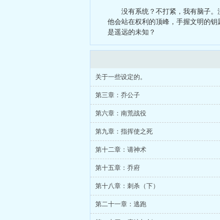
开始
、
玉席
没有系统？不打紧，我有脑子。
他会站在权利的顶峰，手握文明的钥
是遥远的未知？
关于一些设定的。
第三章：乔公子
第六章：南荒战役
第九章：指挥使之死
第十二章：请神术
第十五章：乔府
第十八章：刺杀（下）
第二十一章：逃跑