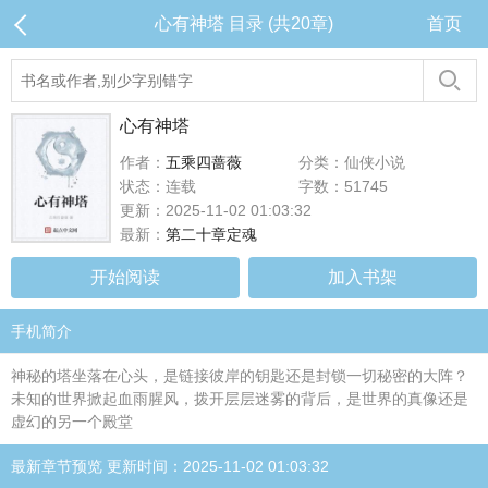
心有神塔 目录 (共20章)
首页
心有神塔
作者：
五乘四蔷薇
分类：仙侠小说
状态：连载
字数：51745
更新：2025-11-02 01:03:32
最新：
第二十章定魂
开始阅读
加入书架
手机简介
神秘的塔坐落在心头，是链接彼岸的钥匙还是封锁一切秘密的大阵？
未知的世界掀起血雨腥风，拨开层层迷雾的背后，是世界的真像还是
虚幻的另一个殿堂
最新章节预览 更新时间：2025-11-02 01:03:32