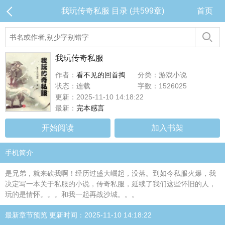
我玩传奇私服 目录 (共599章)
首页
我玩传奇私服
作者：
看不见的回首掏
分类：游戏小说
状态：连载
字数：1526025
更新：2025-11-10 14:18:22
最新：
完本感言
开始阅读
加入书架
手机简介
是兄弟，就来砍我啊！经历过盛大崛起，没落。到如今私服火爆，我
决定写一本关于私服的小说，传奇私服，延续了我们这些怀旧的人，
玩的是情怀。。。和我一起再战沙城。。。
最新章节预览 更新时间：2025-11-10 14:18:22