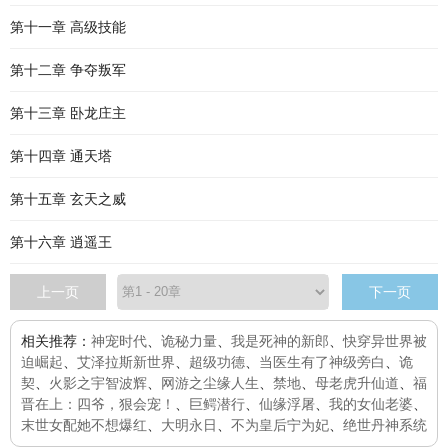
第十一章 高级技能
第十二章 争夺叛军
第十三章 卧龙庄主
第十四章 通天塔
第十五章 玄天之威
第十六章 逍遥王
上一页
下一页
相关推荐：
神宠时代
、
诡秘力量
、
我是死神的新郎
、
快穿异世界被
迫崛起
、
艾泽拉斯新世界
、
超级功德
、
当医生有了神级旁白
、
诡
契
、
火影之宇智波辉
、
网游之尘缘人生
、
禁地
、
母老虎升仙道
、
福
晋在上：四爷，狠会宠！
、
巨鳄潜行
、
仙缘浮屠
、
我的女仙老婆
、
末世女配她不想爆红
、
大明永日
、
不为皇后宁为妃
、
绝世丹神系统