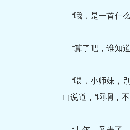
“哦，是一首什么
“算了吧，谁知道
“喂，小师妹，别
山说道，“啊啊，
“卡尔，又来了，