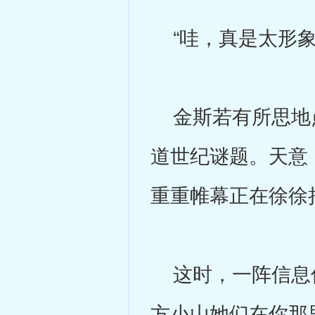
“哇，真是太形象
金斯若有所思地点
道世纪谜题。天意
重重帷幕正在徐徐
这时，一阵信息传
方小山她们在你那