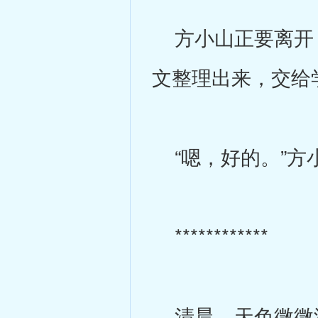
方小山正要离开，
文整理出来，交给
“嗯，好的。”方
************
清晨，天色微微