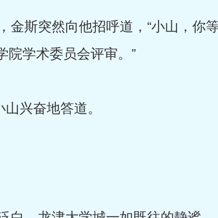
金斯突然向他招呼道，“小山，你等
学院学术委员会评审。”
小山兴奋地答道。
泛白，龙津大学城一如既往的静谧。