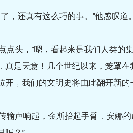
了，还真有这么巧的事。”他感叹道
点头，“嗯，看起来是我们人类的集
，真是天意！几个世纪以来，笼罩在
拉开，我们的文明史将由此翻开新的
输声响起，金斯抬起手臂，安娜的声
里吗？”