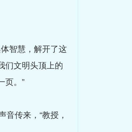
。
体智慧，解开了这
我们文明头顶上的
一页。”
音传来，“教授，