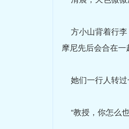
方小山背着行李，
摩尼先后会合在一
她们一行人转过
“教授，你怎么也