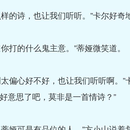
样的诗，也让我们听听。”卡尔好奇
你打的什么鬼主意。”蒂娅微笑道。
太偏心好不好，也让我们听听啊。”
不好意思了吧，莫非是一首情诗？”
蒂娅可是有品位的人。”方小山说着划