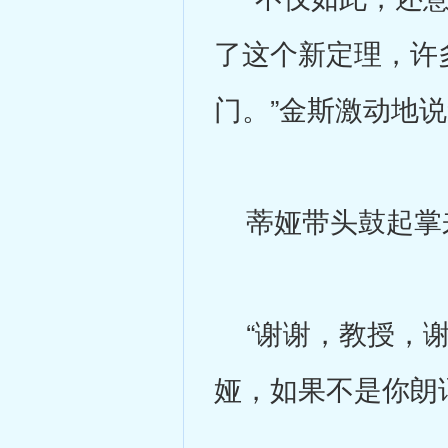
了这个新定理，许
门。”金斯激动地说
蒂娅带头鼓起掌来
“谢谢，教授，谢
娅，如果不是你朗