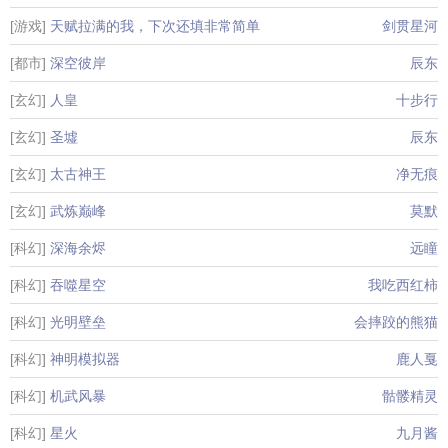
[游戏]
天赋拉满的我，下次还填非常简单
剑贯星河
[都市]
深空彼岸
辰东
[玄幻]
人皇
十步行
[玄幻]
圣墟
辰东
[玄幻]
太古神王
净无痕
[玄幻]
武炼巅峰
莫默
[科幻]
深海余烬
远瞳
[科幻]
吞噬星空
我吃西红柿
[科幻]
光明壁垒
会摔跤的熊猫
[科幻]
神明模拟器
鹿人戛
[科幻]
机武风暴
骷髅精灵
[科幻]
星火
九月酱