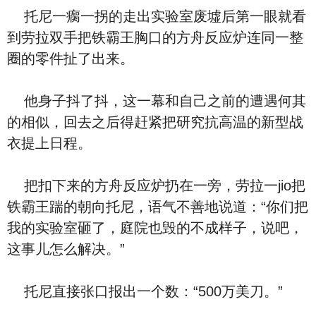
托尼一瘸一拐的走出实验室废墟后第一眼就看
到劳拉双手把铁霸王胸口的方舟反应炉连同一整
圈的零件扯了出来。
他身子抖了抖，这一幕和自己之前的遭遇何其
的相似，回去之后得赶紧把研究抗高温的新型战
衣提上日程。
把扣下来的方舟反应炉扔在一旁，劳拉一jio把
铁霸王踹的朝向托尼，语气不善地说道：“你们把
我的实验室砸了，庭院也毁的不成样子，说吧，
这事儿怎么解决。”
托尼直接张口报出一个数：“500万美刀。”