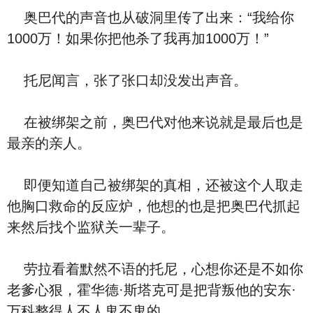
奥巴代的声音也从破洞里传了出来：“我给你
1000万！如果你把他杀了我再加1000万！”
托尼闻言，张了张口却没发出声音。
在被绑架之前，奥巴代对他来说就是最后也是
最亲的亲人。
即便知道自己被绑架的真相，还被这个人取走
他胸口救命的反应炉，他想的也是把奥巴代抓起
来然后找个监狱关一辈子。
劳拉看着默然不语的托尼，心想你还是不如你
老爹心狠，霍华德·斯塔克可是把背叛他的安东·
万科整得人不人鬼不鬼的。