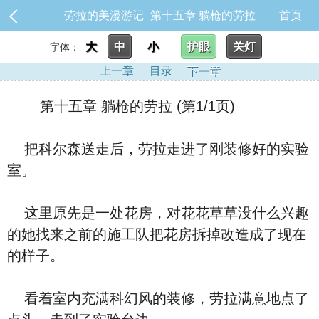
劳拉的美漫游记_第十五章 躺枪的劳拉
首页
大
中
小
护眼
关灯
字体：
上一章
目录
下一章
第十五章 躺枪的劳拉 (第1/1页)
把科尔森送走后，劳拉走进了刚装修好的实验
室。
这里原先是一处花房，对花花草草没什么兴趣
的她找来之前的施工队把花房拆掉改造成了现在
的样子。
看着室内充满科幻风的装修，劳拉满意地点了