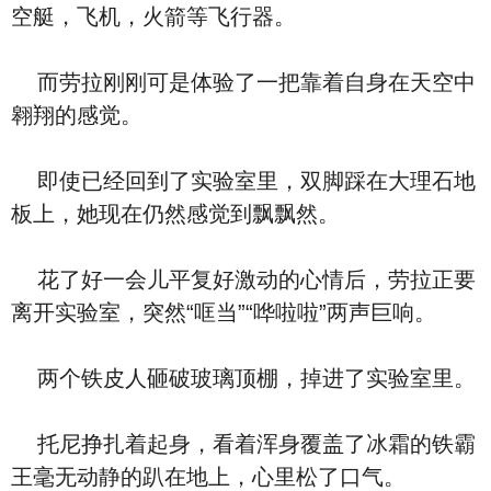
空艇，飞机，火箭等飞行器。
而劳拉刚刚可是体验了一把靠着自身在天空中
翱翔的感觉。
即使已经回到了实验室里，双脚踩在大理石地
板上，她现在仍然感觉到飘飘然。
花了好一会儿平复好激动的心情后，劳拉正要
离开实验室，突然“哐当”“哗啦啦”两声巨响。
两个铁皮人砸破玻璃顶棚，掉进了实验室里。
托尼挣扎着起身，看着浑身覆盖了冰霜的铁霸
王毫无动静的趴在地上，心里松了口气。