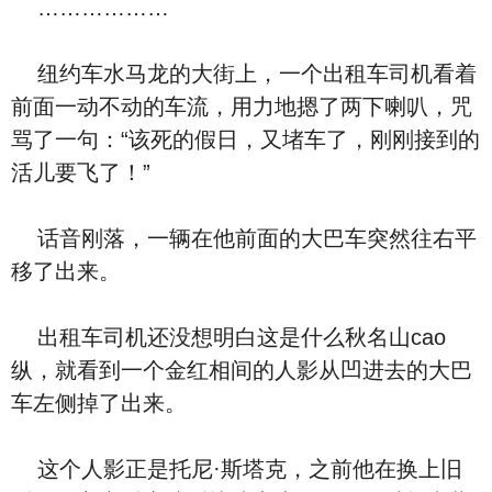
………………
纽约车水马龙的大街上，一个出租车司机看着
前面一动不动的车流，用力地摁了两下喇叭，咒
骂了一句：“该死的假日，又堵车了，刚刚接到的
活儿要飞了！”
话音刚落，一辆在他前面的大巴车突然往右平
移了出来。
出租车司机还没想明白这是什么秋名山cao
纵，就看到一个金红相间的人影从凹进去的大巴
车左侧掉了出来。
这个人影正是托尼·斯塔克，之前他在换上旧