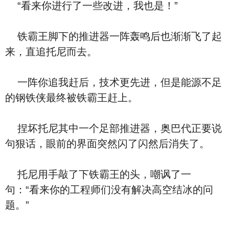
“看来你进行了一些改进，我也是！”
铁霸王脚下的推进器一阵轰鸣后也渐渐飞了起
来，直追托尼而去。
一阵你追我赶后，技术更先进，但是能源不足
的钢铁侠最终被铁霸王赶上。
捏坏托尼其中一个足部推进器，奥巴代正要说
句狠话，眼前的界面突然闪了闪然后消失了。
托尼用手敲了下铁霸王的头，嘲讽了一
句：“看来你的工程师们没有解决高空结冰的问
题。”