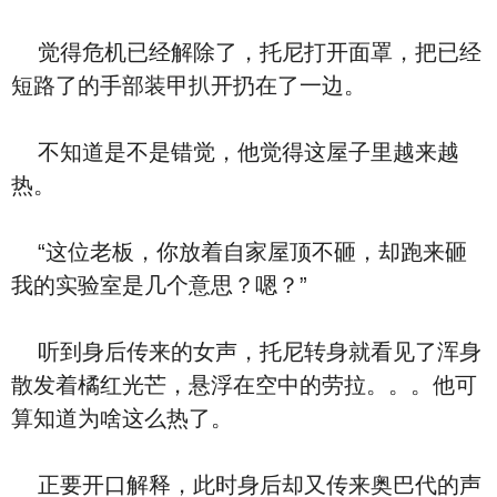
觉得危机已经解除了，托尼打开面罩，把已经
短路了的手部装甲扒开扔在了一边。
不知道是不是错觉，他觉得这屋子里越来越
热。
“这位老板，你放着自家屋顶不砸，却跑来砸
我的实验室是几个意思？嗯？”
听到身后传来的女声，托尼转身就看见了浑身
散发着橘红光芒，悬浮在空中的劳拉。。。他可
算知道为啥这么热了。
正要开口解释，此时身后却又传来奥巴代的声