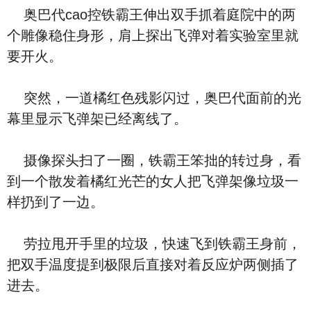
奥巴代cao控铁霸王伸出双手抓着庭院中的两
个雕像稳住身形，肩上探出飞弹对着实验室里就
要开火。
突然，一道橘红色残影闪过，奥巴代面前的光
幕里显示飞弹架已经离线了。
摄像探头扫了一圈，铁霸王笨拙的转过身，看
到一个散发着橘红光芒的女人把飞弹架像垃圾一
样扔到了一边。
劳拉甩开手里的垃圾，快速飞到铁霸王身前，
把双手温度提到极限后直接对着反应炉两侧插了
进去。