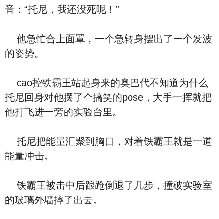
音：“托尼，我还没死呢！”
他急忙合上面罩，一个急转身摆出了一个发波
的姿势。
cao控铁霸王站起身来的奥巴代不知道为什么
托尼回身对他摆了个搞笑的pose，大手一挥就把
他打飞进一旁的实验台里。
托尼把能量汇聚到胸口，对着铁霸王就是一道
能量冲击。
铁霸王被击中后踉跄倒退了几步，撞破实验室
的玻璃外墙摔了出去。