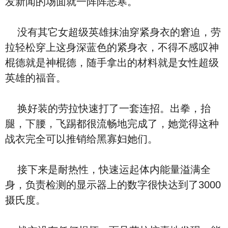
发新闻的场面就一阵阵恶寒。
没有其它女超级英雄抹油穿紧身衣的窘迫，劳
拉轻松穿上这身深蓝色的紧身衣，不得不感叹神
棍德就是神棍德，随手拿出的材料就是女性超级
英雄的福音。
换好装的劳拉快速打了一套连招。出拳，抬
腿，下腰，飞踢都很流畅地完成了，她觉得这种
战衣完全可以推销给黑寡妇她们。
接下来是耐热性，快速运起体内能量溢满全
身，负责检测的显示器上的数字很快达到了3000
摄氏度。