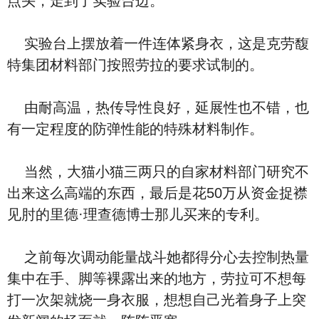
点头，走到了实验台边。
实验台上摆放着一件连体紧身衣，这是克劳馥
特集团材料部门按照劳拉的要求试制的。
由耐高温，热传导性良好，延展性也不错，也
有一定程度的防弹性能的特殊材料制作。
当然，大猫小猫三两只的自家材料部门研究不
出来这么高端的东西，最后是花50万从资金捉襟
见肘的里德·理查德博士那儿买来的专利。
之前每次调动能量战斗她都得分心去控制热量
集中在手、脚等裸露出来的地方，劳拉可不想每
打一次架就烧一身衣服，想想自己光着身子上突