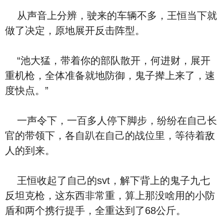
从声音上分辨，驶来的车辆不多，王恒当下就
做了决定，原地展开反击阵型。
“池大猛，带着你的部队散开，何进财，展开
重机枪，全体准备就地防御，鬼子撵上来了，速
度快点。”
一声令下，一百多人停下脚步，纷纷在自己长
官的带领下，各自趴在自己的战位里，等待着敌
人的到来。
王恒收起了自己的svt，解下背上的鬼子九七
反坦克枪，这东西非常重，算上那没啥用的小防
盾和两个携行提手，全重达到了68公斤。