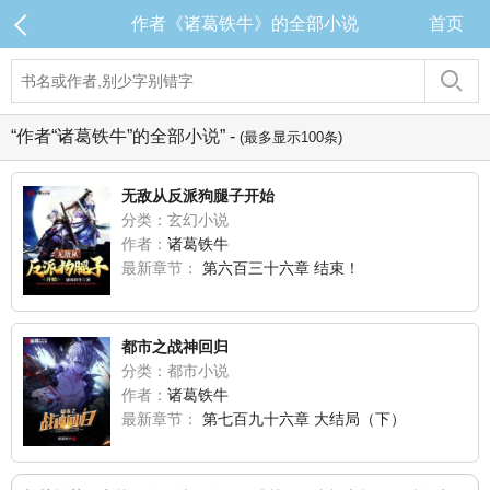
作者《诸葛铁牛》的全部小说
首页
“作者“诸葛铁牛”的全部小说” -
(最多显示100条)
无敌从反派狗腿子开始
分类：玄幻小说
作者：
诸葛铁牛
最新章节：
第六百三十六章 结束！
都市之战神回归
分类：都市小说
作者：
诸葛铁牛
最新章节：
第七百九十六章 大结局（下）