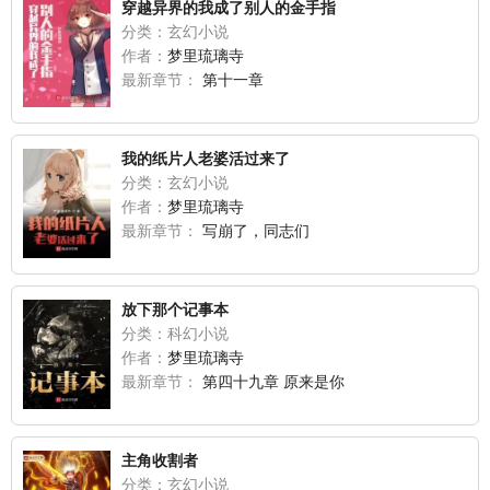
穿越异界的我成了别人的金手指
分类：玄幻小说
作者：
梦里琉璃寺
最新章节：
第十一章
我的纸片人老婆活过来了
分类：玄幻小说
作者：
梦里琉璃寺
最新章节：
写崩了，同志们
放下那个记事本
分类：科幻小说
作者：
梦里琉璃寺
最新章节：
第四十九章 原来是你
主角收割者
分类：玄幻小说