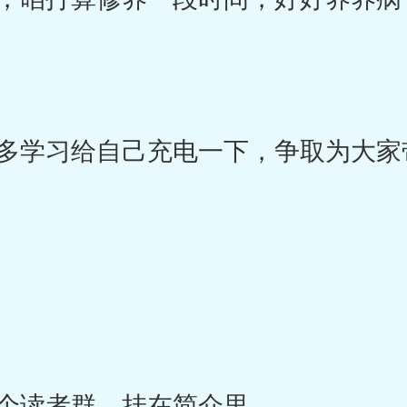
学习给自己充电一下，争取为大家
个读者群，挂在简介里。