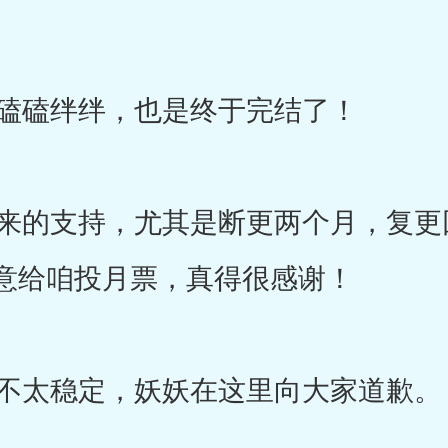
磕磕绊绊，也是终于完结了！
的支持，尤其是断更两个月，复更
意给咱投月票，真得很感谢！
不太稳定，妖妖在这里向大家道歉。