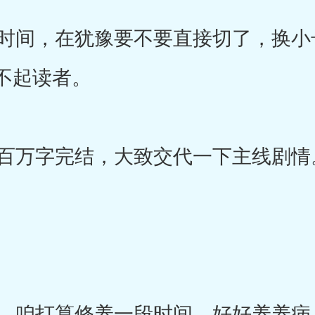
间，在犹豫要不要直接切了，换小
不起读者。
百万字完结，大致交代一下主线剧情
咱打算修养一段时间，好好养养病