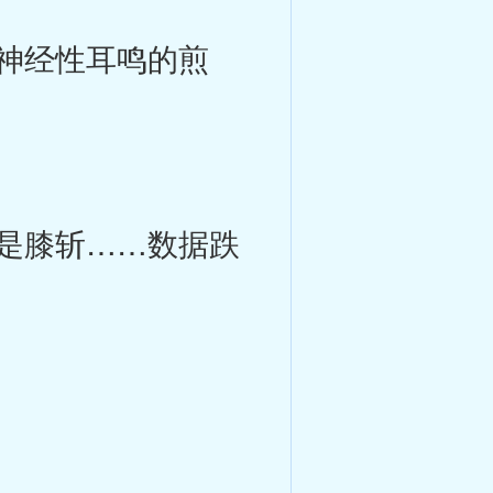
神经性耳鸣的煎
是膝斩……数据跌