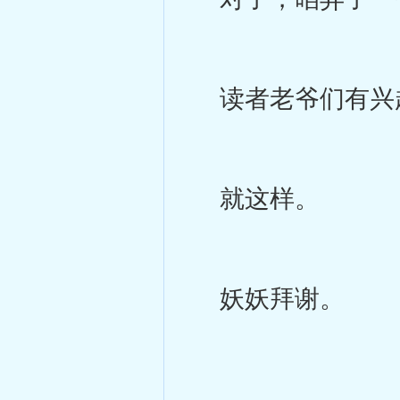
读者老爷们有兴趣
就这样。
妖妖拜谢。