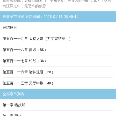
造超级战舰，轰破仙朝国门！不知不觉。苏夜和他的船，成为了这浩
瀚汪洋之中，最恐怖的禁忌！……“...
最新章节预览 更新时间：2026-01-11 06:49:41
完结感言
第五百一十九章 太初之影（万字完结章！）
第五百一十八章 问鼎（8K）
第五百一十七章 约战（3K）
第五百一十六章 诸神退避（2K）
第五百一十五章 元婴中期（4K）
全部章节列表
第一章 猎妖船